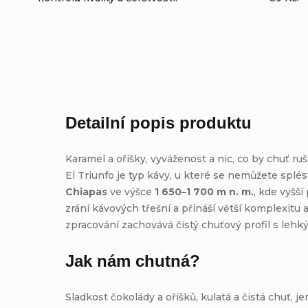
Detailní popis produktu
Karamel a oříšky, vyváženost a nic, co by chuť r
El Triunfo je typ kávy, u které se nemůžete splés
Chiapas
ve výšce
1 650–1 700 m n. m.
, kde vyšš
zrání kávových třešní a přináší větší komplexitu 
zpracování zachovává čistý chuťový profil s leh
Jak nám chutná?
Sladkost čokolády a oříšků, kulatá a čistá chuť, je