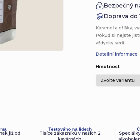
Bezpečný n
Doprava do 
Karamel a oříšky, vy
Pokud si nejste jist
vždycky sedí.
Detailní informace
Hmotnost
rma
Testováno na lidech
Č
nak již od
Tisíce zákazníků v našich 2
Speciálky
kavárnách.
alkoholem