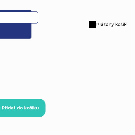
Prázdný košík
Nákupní
košík
Přidat do košíku