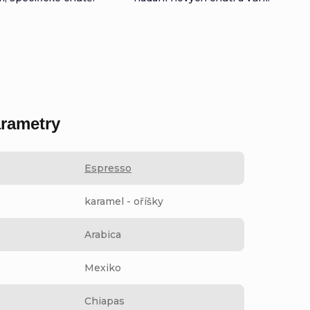
rametry
Espresso
karamel - oříšky
Arabica
Mexiko
Chiapas