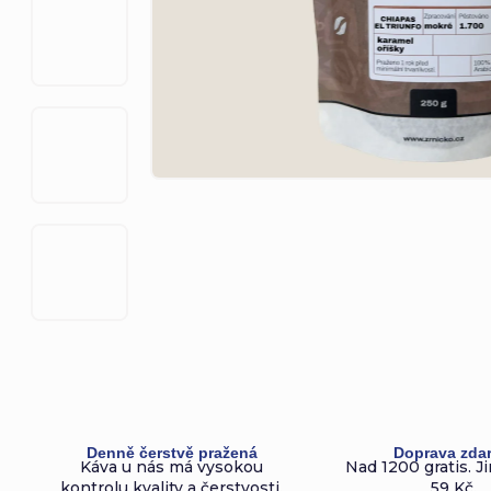
Denně čerstvě pražená
Doprava zda
Káva u nás má vysokou
Nad 1200 gratis. Ji
kontrolu kvality a čerstvosti.
59 Kč.