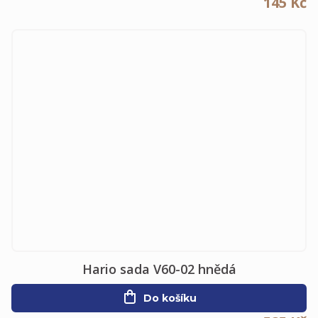
145 Kč
Hario sada V60-02 hnědá
Do košíku