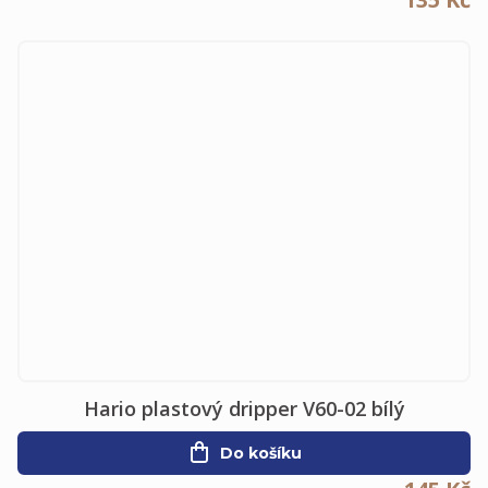
Hario plastový dripper V60-02 bílý
Do košíku