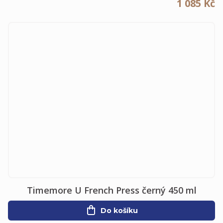
1 085 Kč
Timemore U French Press černý 450 ml
Do košíku