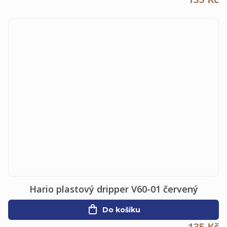
Hario plastový dripper V60-01 červený
Do košíku
135 Kč