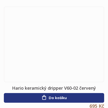
Hario keramický dripper V60-02 červený
Do košíku
695 Kč