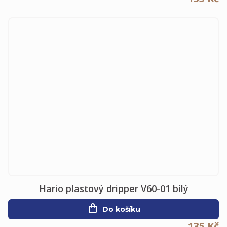
Hario plastový dripper V60-01 bílý
Do košíku
135 Kč