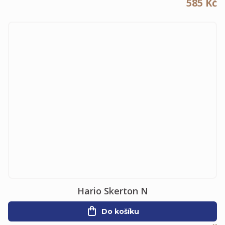
585 Kč
Hario Skerton N
Do košíku