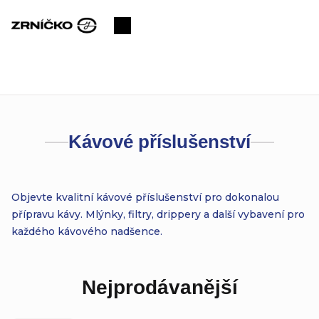
Přejít
na
Nákupní
obsah
košík
Kávové příslušenství
Objevte kvalitní kávové příslušenství pro dokonalou
přípravu kávy. Mlýnky, filtry, drippery a další vybavení pro
každého kávového nadšence.
Nejprodávanější