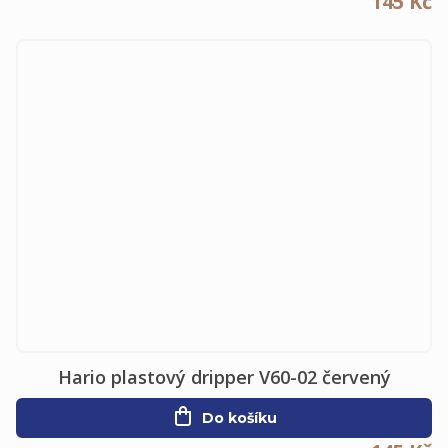
145 Kč
Hario plastový dripper V60-02 červený
Do košíku