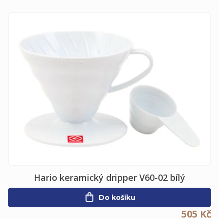
Hario keramický dripper V60-02 bílý
Do košíku
505 Kč