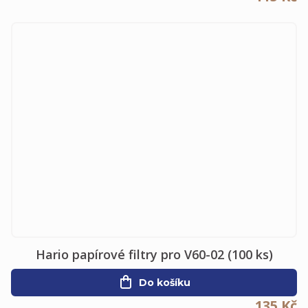
Hario papírové filtry pro V60-02 (100 ks)
Do košíku
135 Kč