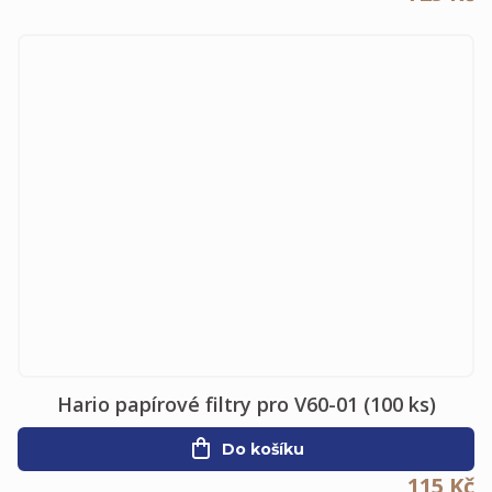
Hario papírové filtry pro V60-01 (100 ks)
Do košíku
115 Kč