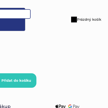
Prázdný košík
Nákupní
košík
Přidat do košíku
ákup