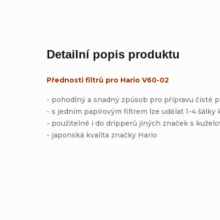
Detailní popis produktu
Přednosti filtrů pro Hario V60-02
- pohodlný a snadný způsob pro přípravu čisté 
- s jedním papírovým filtrem lze udělat 1-4 šálky 
- použitelné i do dripperů jiných značek s kužel
- japonská kvalita značky Hario