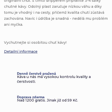
originální chuť. S tímto dripperem připravíte 3-4 šálky
chutné kávy. Odolný plast zaručuje nízkou váhu a díky
tomu je vhodný i na cesty, přičemž kvalita chutí zůstává
zachována. Navíc i údržba je snadná - nedělá mu problém
ani myčka.
Vychutnejte si osobitou chuť kávy!
Detailní informace
Denně čerstvě pražená
Káva u nás má vysokou kontrolu kvality a
čerstvosti.
Doprava zdarma
Nad 1200 gratis. Jinak již od 59 Kč.