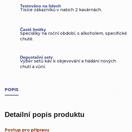
Testováno na lidech
Tisíce zákazníků v našich 2 kavárnách.
Časté limitky
Speciálky na roční období, s alkoholem, specifické
chutě.
Degustační sety
Výběr setů káv k objevování a hádání nových
chutí a vůní.
POPIS
Detailní popis produktu
Postup pro přípravu