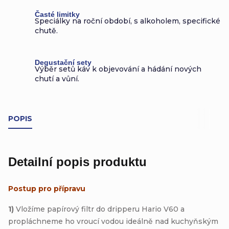
Časté limitky
Speciálky na roční období, s alkoholem, specifické
chutě.
Degustační sety
Výběr setů káv k objevování a hádání nových
chutí a vůní.
POPIS
Detailní popis produktu
Postup pro přípravu
1)
Vložíme papírový filtr do dripperu Hario V60 a
propláchneme ho vroucí vodou ideálně nad kuchyňským