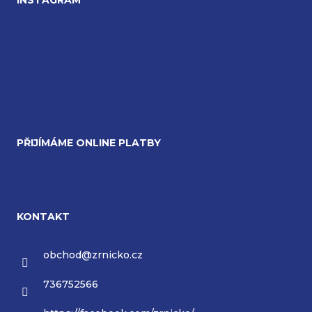
PŘIJÍMÁME ONLINE PLATBY
KONTAKT
obchod
@
zrnicko.cz
736752566