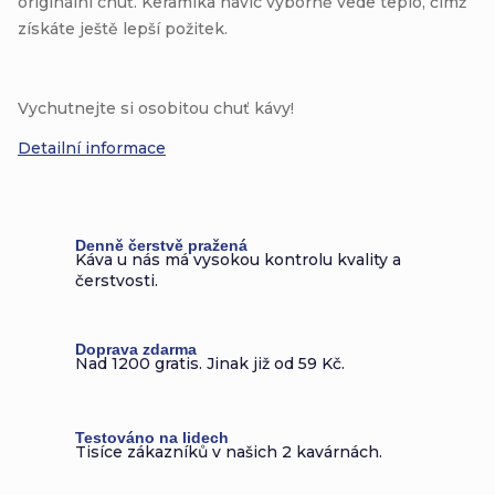
originální chuť. Keramika navíc výborně vede teplo, čímž
získáte ještě lepší požitek.
Vychutnejte si osobitou chuť kávy!
Detailní informace
Denně čerstvě pražená
Káva u nás má vysokou kontrolu kvality a
čerstvosti.
Doprava zdarma
Nad 1200 gratis. Jinak již od 59 Kč.
Testováno na lidech
Tisíce zákazníků v našich 2 kavárnách.