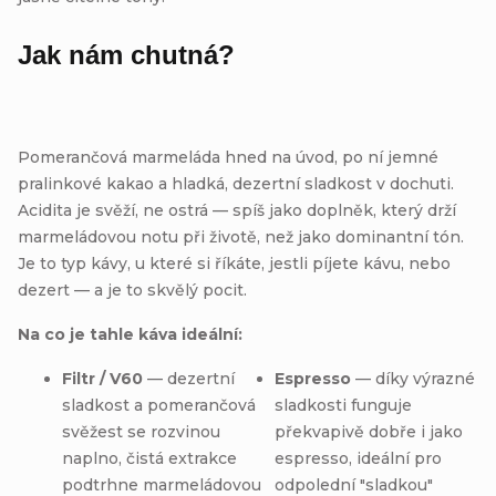
Jak nám chutná?
Pomerančová marmeláda hned na úvod, po ní jemné
pralinkové kakao a hladká, dezertní sladkost v dochuti.
Acidita je svěží, ne ostrá — spíš jako doplněk, který drží
marmeládovou notu při životě, než jako dominantní tón.
Je to typ kávy, u které si říkáte, jestli píjete kávu, nebo
dezert — a je to skvělý pocit.
Na co je tahle káva ideální:
Filtr / V60
— dezertní
Espresso
— díky výrazné
sladkost a pomerančová
sladkosti funguje
svěžest se rozvinou
překvapivě dobře i jako
naplno, čistá extrakce
espresso, ideální pro
podtrhne marmeládovou
odpolední "sladkou"