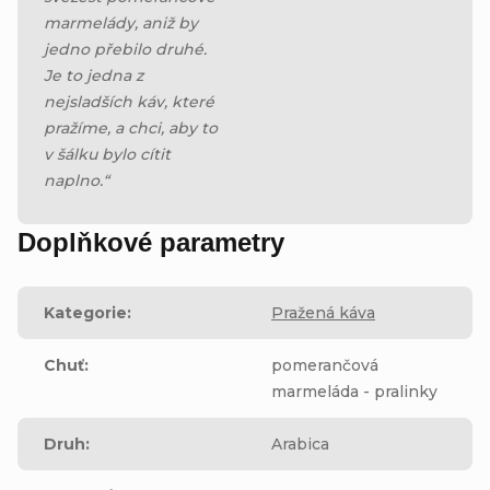
marmelády, aniž by
jedno přebilo druhé.
Je to jedna z
nejsladších káv, které
pražíme, a chci, aby to
v šálku bylo cítit
naplno.“
Doplňkové parametry
Kategorie
:
Pražená káva
Chuť
:
pomerančová
marmeláda - pralinky
Druh
:
Arabica