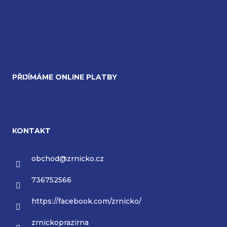
PŘIJÍMÁME ONLINE PLATBY
KONTAKT
obchod
@
zrnicko.cz
736752566
https://facebook.com/zrnicko/
zrnickoprazirna