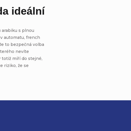
da ideální
 arabiku s plnou
e v automatu, french
Je to bezpečná volba
kterého nevíte
totiž míří do stejné,
 riziko, že se