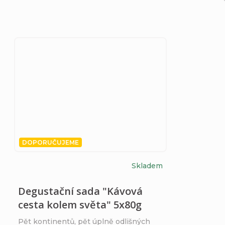
DOPORUČUJEME
Skladem
Degustační sada "Kávová
cesta kolem světa" 5x80g
Pět kontinentů, pět úplně odlišných