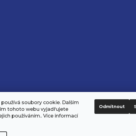
používá soubory cookie. Dalším
Odmítnout
ím tohoto webu vyjadřujete
ejich používáním.. Více informací