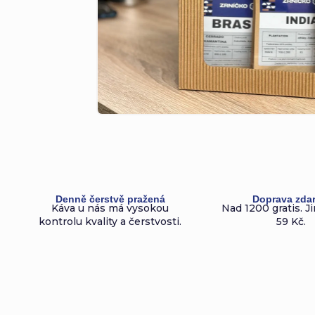
Denně čerstvě pražená
Doprava zda
Káva u nás má vysokou
Nad 1200 gratis. Ji
kontrolu kvality a čerstvosti.
59 Kč.