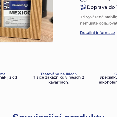
Doprava do 
Tři vyvážené arabik
nemusíte dolaďovat 
Detailní informace
rma
Testováno na lidech
Č
nak již od
Tisíce zákazníků v našich 2
Speciálky
kavárnách.
alkoholem