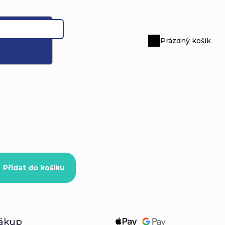
Prázdný košík
Nákupní
košík
Přidat do košíku
ákup