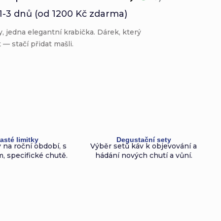
1-3 dnů (od 1200 Kč zdarma)
y, jedna elegantní krabička. Dárek, který
— stačí přidat mašli.
asté limitky
Degustační sety
 na roční období, s
Výběr setů káv k objevování a
, specifické chutě.
hádání nových chutí a vůní.