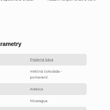
rametry
Pražená káva
mléčná čokoláda -
pomeranč
Arabica
Nicaragua