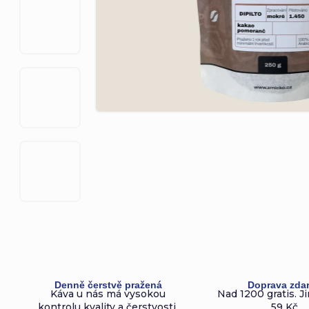
Denně čerstvě pražená
Doprava zda
Káva u nás má vysokou
Nad 1200 gratis. Ji
kontrolu kvality a čerstvosti.
59 Kč.