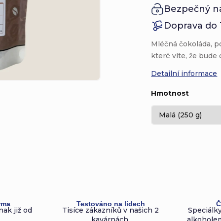
Bezpečný n
Doprava do 
Mléčná čokoláda, p
které víte, že bude
Detailní informace
Hmotnost
rma
Testováno na lidech
Č
nak již od
Tisíce zákazníků v našich 2
Speciálky
kavárnách.
alkoholem