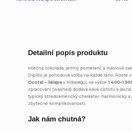
Detailní popis produktu
Mléčná čokoláda, jemný pomeranč a máslové za
Dipilto je pohodová volba na každé ráno. Roste v
Ocotal – Jalapa
v Nikaragui, ve výšce
1 400–1 50
zpracování (washed) dodává kávě čistotu a jasné,
typický středoamerický charakter, harmonický a
zbytečné komplikovanosti.
Jak nám chutná?