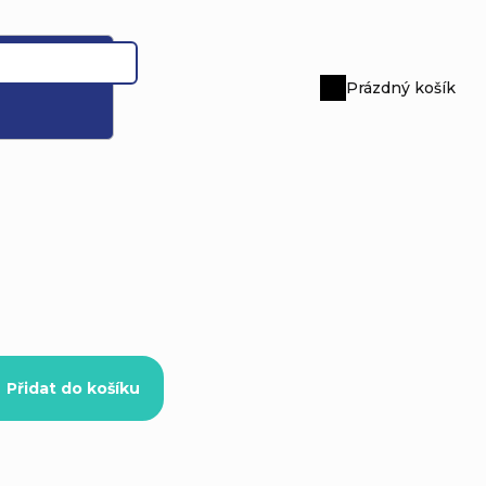
Prázdný košík
Nákupní
košík
Přidat do košíku