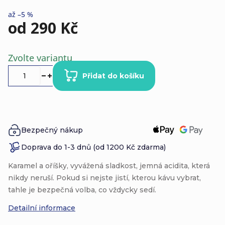
až –5 %
od
290 Kč
Měrná
Zvolte variantu
cena:
Přidat do košíku
Bezpečný nákup
Doprava do 1-3 dnů (od 1200 Kč zdarma)
Karamel a oříšky, vyvážená sladkost, jemná acidita, která
nikdy neruší. Pokud si nejste jistí, kterou kávu vybrat,
tahle je bezpečná volba, co vždycky sedí.
Detailní informace