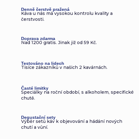
Denně čerstvě pražená
Káva u nás má vysokou kontrolu kvality a
čerstvosti.
Doprava zdarma
Nad 1200 gratis. Jinak již od 59 Kč.
Testováno na lidech
Tisíce zákazníků v našich 2 kavárnách.
Časté limitky
Speciálky na roční období, s alkoholem, specifické
chutě.
Degustační sety
Výběr setů káv k objevování a hádání nových
chutí a vůní.