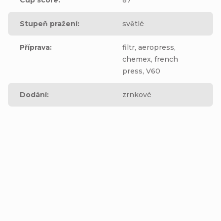
Stupeň pražení
:
světlé
Příprava
:
filtr, aeropress,
chemex, french
press, V60
Dodání
:
zrnkové