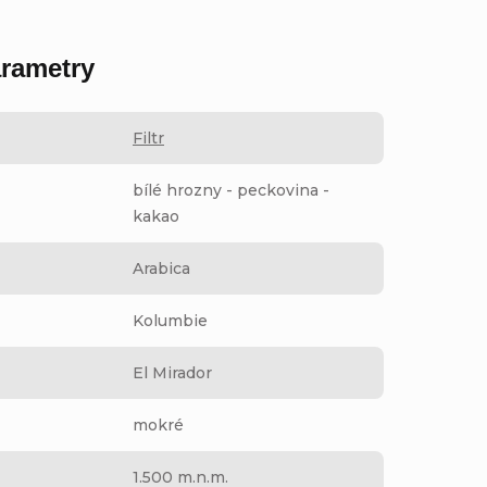
rametry
Filtr
bílé hrozny - peckovina -
kakao
Arabica
Kolumbie
El Mirador
mokré
1.500 m.n.m.