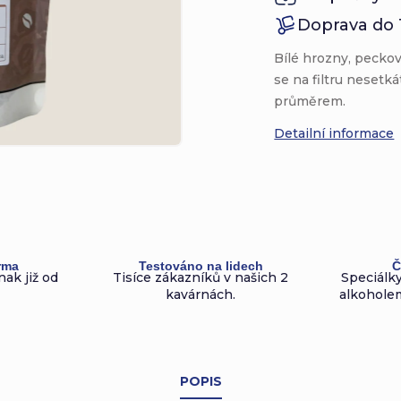
Doprava do 
Bílé hrozny, pecko
se na filtru nesetká
průměrem.
Detailní informace
rma
Testováno na lidech
Č
nak již od
Tisíce zákazníků v našich 2
Speciálky
kavárnách.
alkoholem
POPIS