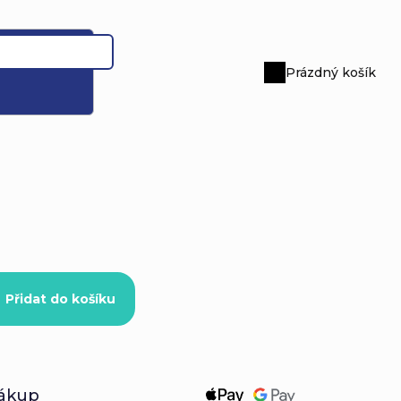
Prázdný košík
Nákupní
košík
Přidat do košíku
ákup