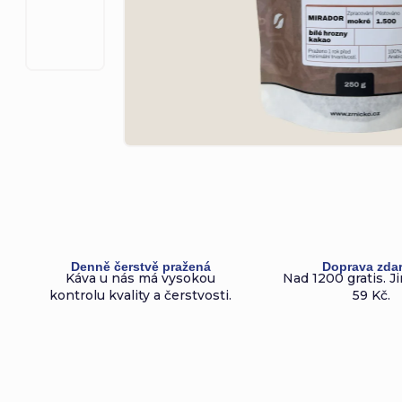
Denně čerstvě pražená
Doprava zda
Káva u nás má vysokou
Nad 1200 gratis. Ji
kontrolu kvality a čerstvosti.
59 Kč.